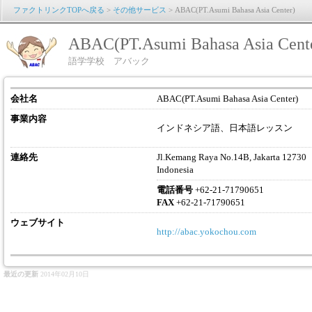
ファクトリンクTOPへ戻る
>
その他サービス
> ABAC(PT.Asumi Bahasa Asia Center)
ABAC(PT.Asumi Bahasa Asia Cent
語学学校 アバック
会社名
ABAC(PT.Asumi Bahasa Asia Center)
事業内容
インドネシア語、日本語レッスン
連絡先
Jl.Kemang Raya No.14B, Jakarta 12730
Indonesia
電話番号
+62-21-71790651
FAX
+62-21-71790651
ウェブサイト
http://abac.yokochou.com
最近の更新
2014年02月10日