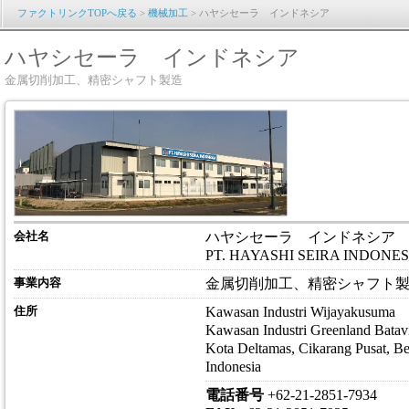
ファクトリンクTOPへ戻る
>
機械加工
> ハヤシセーラ インドネシア
ハヤシセーラ インドネシア
金属切削加工、精密シャフト製造
会社名
ハヤシセーラ インドネシア
PT. HAYASHI SEIRA INDONES
事業内容
金属切削加工、精密シャフト
住所
Kawasan Industri Wijayakusuma
Kawasan Industri Greenland Bata
Kota Deltamas, Cikarang Pusat, Be
Indonesia
電話番号
+62-21-2851-7934