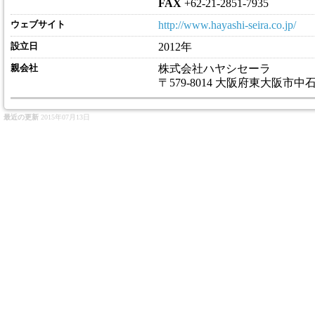
FAX
+62-21-2851-7935
ウェブサイト
http://www.hayashi-seira.co.jp/
設立日
2012年
親会社
株式会社ハヤシセーラ
〒579-8014 大阪府東大阪市中石切
最近の更新
2015年07月13日