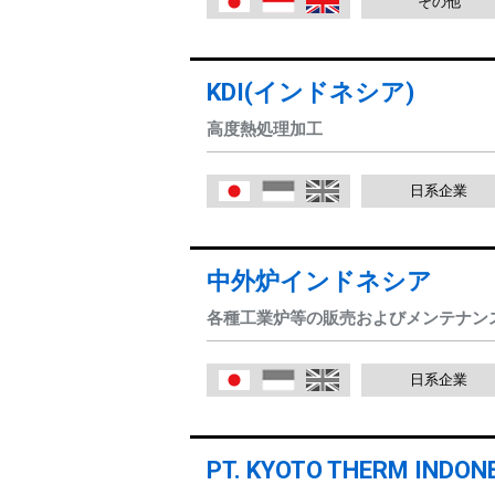
その他
日本語
Indonesia
English
KDI(インドネシア)
高度熱処理加工
日系企業
日本語
Indonesia
English
中外炉インドネシア
各種工業炉等の販売およびメンテナン
日系企業
日本語
Indonesia
English
PT. KYOTO THERM INDON