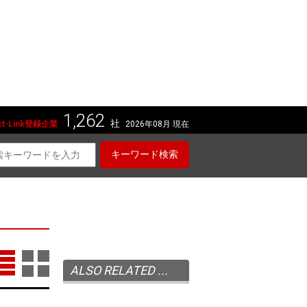
1,262
社
t-Link登録企業
2026年08月 現在
キーワード検索
ALSO RELATED ...