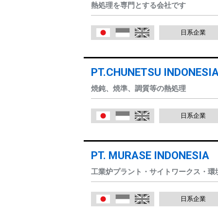
熱処理を専門とする会社です
日系企業
日本語
Indonesia
English
PT.CHUNETSU INDONESI
焼鈍、焼準、調質等の熱処理
日系企業
日本語
Indonesia
English
PT. MURASE INDONESIA
工業炉プラント・サイトワークス・環
日系企業
日本語
Indonesia
English