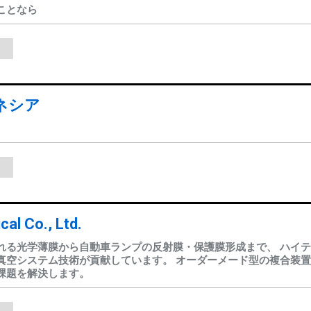
ことなら
ネシア
al Co., Ltd.
れる光学薄膜から自動車ランプの反射膜・保護膜形成まで、 ハイ
真空システム技術が貢献しています。 オーダーメード型の複合装
課題を解決します。