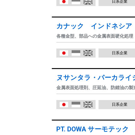
日系企業
日本語
Indonesia
English
カナック インドネシア
各種金型、部品への金属表面硬化処理
日系企業
日本語
Indonesia
English
ヌサンタラ・パーカライ
金属表面処理剤、圧延油、防錆油の製
日系企業
日本語
Indonesia
English
PT. DOWA サーモテッ