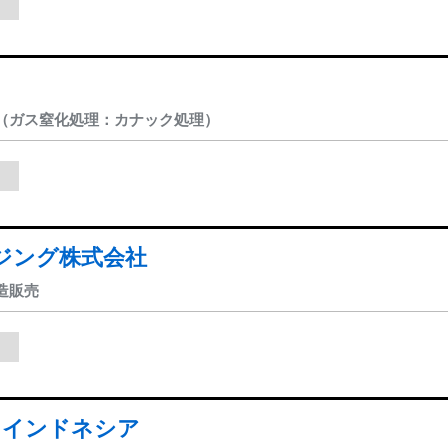
（ガス窒化処理：カナック処理）
ジング株式会社
造販売
ク インドネシア