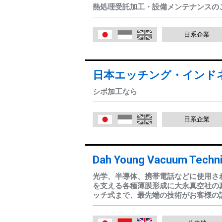
熱処理受託加工・設備メンテナンスの
日系企業
日本語
Indonesia
English
日本エッチング・インド
シボ加工なら
日系企業
日本語
Indonesia
English
Dah Young Vacuum Technic
光学、半導体、携帯電話などに使用さ
を支える各種薄膜形成に大永真空社の
ッチ式まで、最先端の技術がお客様の