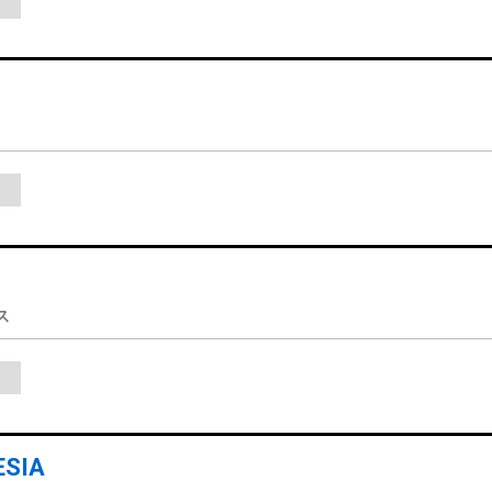
ス
ESIA