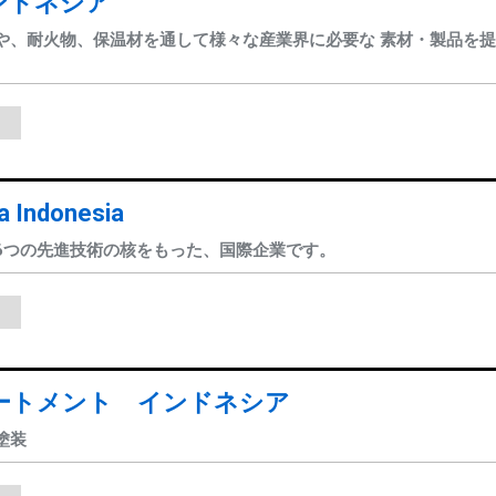
インドネシア
や、耐火物、保温材を通して様々な産業界に必要な 素材・製品を
a Indonesia
6つの先進技術の核をもった、国際企業です。
ートメント インドネシア
塗装