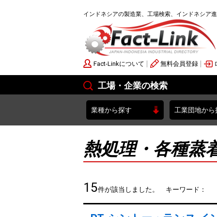
インドネシアの製造業、工場検索、インドネシア進
Fact-Linkについて
無料会員登録
工場・企業の検索
業種から探す
工業団地から
熱処理・各種蒸
15
件が該当しました。 キーワード：