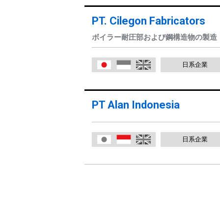
PT. Cilegon Fabricators
ボイラー耐圧部および鋼構造物の製造
日系企業
日本語
Indonesia
English
PT Alan Indonesia
日系企業
日本語
Indonesia
English