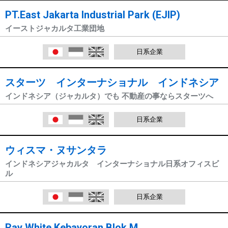
PT.East Jakarta Industrial Park (EJIP)
イーストジャカルタ工業団地
日本語
Indonesia
English
日系企業
スターツ インターナショナル インドネシア
インドネシア（ジャカルタ）でも 不動産の事ならスターツへ
日本語
Indonesia
English
日系企業
ウィスマ・ヌサンタラ
インドネシアジャカルタ インターナショナル日系オフィスビ
ル
日本語
Indonesia
English
日系企業
Ray White Kebayoran Blok M