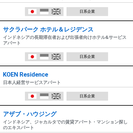
日本語
Indonesia
English
日系企業
サクラパーク ホテル＆レジデンス
インドネシアの長期滞在者および出張者向けホテル&サービス
アパート
日本語
Indonesia
English
日系企業
KOEN Residence
日本人経営サービスアパート
日本語
Indonesia
English
日系企業
アザブ・ハウジング
インドネシア、ジャカルタでの賃貸アパート・マンション探し
のエキスパート