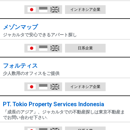
日本語
Indonesia
English
インドネシア企業
メゾンマップ
ジャカルタで安心できるアパート探し
日本語
Indonesia
English
日系企業
フォルティス
少人数用のオフィスをご提供
日本語
Indonesia
English
インドネシア企業
PT. Tokio Property Services Indonesia
「成長のアジア」、ジャカルタでの不動産探しは東京不動産ま
でお問い合わせ下さい.