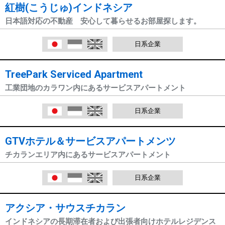
紅樹(こうじゅ)インドネシア
日本語対応の不動産 安心して暮らせるお部屋探します。
日本語
Indonesia
English
日系企業
TreePark Serviced Apartment
工業団地のカラワン内にあるサービスアパートメント
日本語
Indonesia
English
日系企業
GTVホテル＆サービスアパートメンツ
チカランエリア内にあるサービスアパートメント
日本語
Indonesia
English
日系企業
アクシア・サウスチカラン
インドネシアの長期滞在者および出張者向けホテルレジデンス