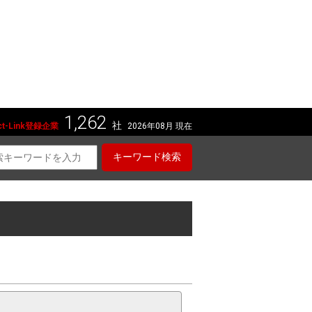
1,262
社
t-Link登録企業
2026年08月 現在
キーワード検索