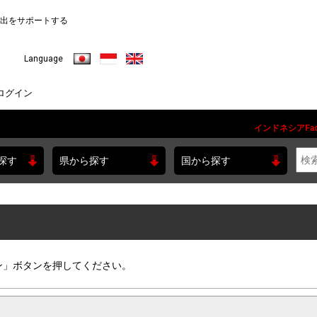
出をサポートする
日本語
Indonesia
English
Language
ログイン
インドネシアFac
探す
県から探す
国から探す
ン」ボタンを押してください。