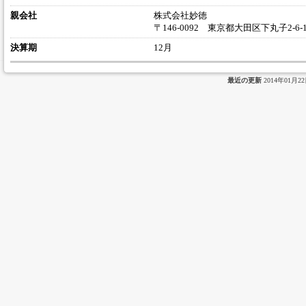
親会社
株式会社妙徳
〒146-0092 東京都大田区下丸子2-6-1
決算期
12月
最近の更新
2014年01月2