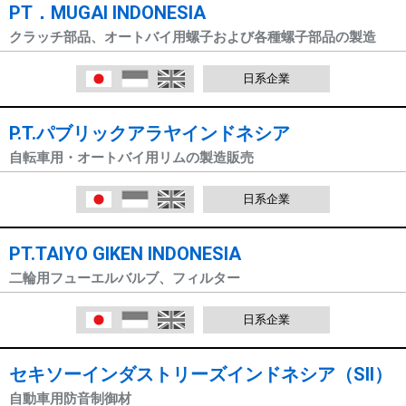
PT．MUGAI INDONESIA
クラッチ部品、オートバイ用螺子および各種螺子部品の製造
日本語
Indonesia
English
日系企業
P.T.パブリックアラヤインドネシア
自転車用・オートバイ用リムの製造販売
日本語
Indonesia
English
日系企業
PT.TAIYO GIKEN INDONESIA
二輪用フューエルバルブ、フィルター
日本語
Indonesia
English
日系企業
セキソーインダストリーズインドネシア（SII）
自動車用防音制御材