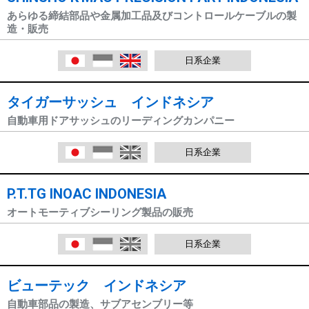
あらゆる締結部品や金属加工品及びコントロールケーブルの製
造・販売
日本語
Indonesia
English
日系企業
タイガーサッシュ インドネシア
自動車用ドアサッシュのリーディングカンパニー
日本語
Indonesia
English
日系企業
P.T.TG INOAC INDONESIA
オートモーティブシーリング製品の販売
日本語
Indonesia
English
日系企業
ビューテック インドネシア
自動車部品の製造、サブアセンブリー等