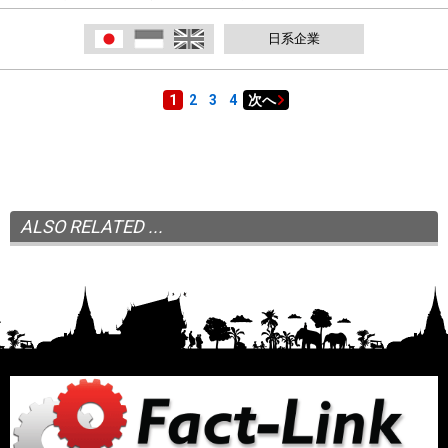
日本語
Indonesia
English
日系企業
1
2
3
4
次へ
ALSO RELATED ...