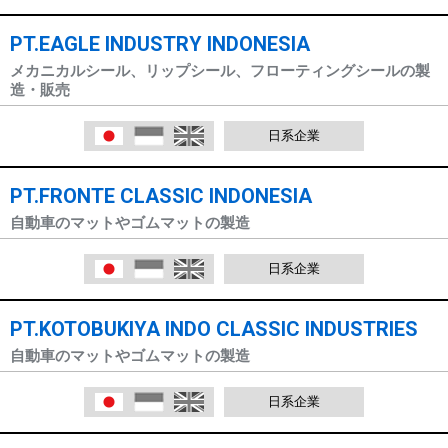
PT.EAGLE INDUSTRY INDONESIA
メカニカルシール、リップシール、フローティングシールの製
造・販売
日本語
Indonesia
English
日系企業
PT.FRONTE CLASSIC INDONESIA
自動車のマットやゴムマットの製造
日本語
Indonesia
English
日系企業
PT.KOTOBUKIYA INDO CLASSIC INDUSTRIES
自動車のマットやゴムマットの製造
日本語
Indonesia
English
日系企業