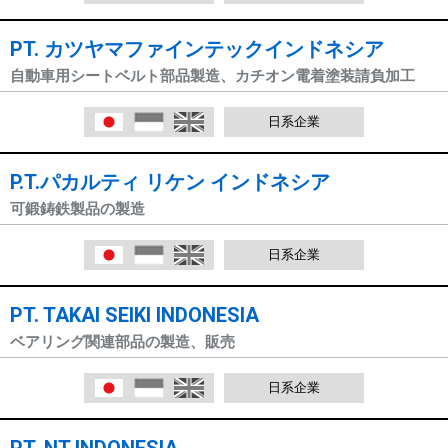
PT. カツヤマファインテックインドネシア
自動車用シートベルト部品製造、カチオン電着塗装請負加工
日本語
Indonesia
English
日系企業
P.T.パカルティ リケン インドネシア
可鍛鋳鉄製品の製造
日本語
Indonesia
English
日系企業
PT. TAKAI SEIKI INDONESIA
ベアリング関連部品の製造、販売
日本語
Indonesia
English
日系企業