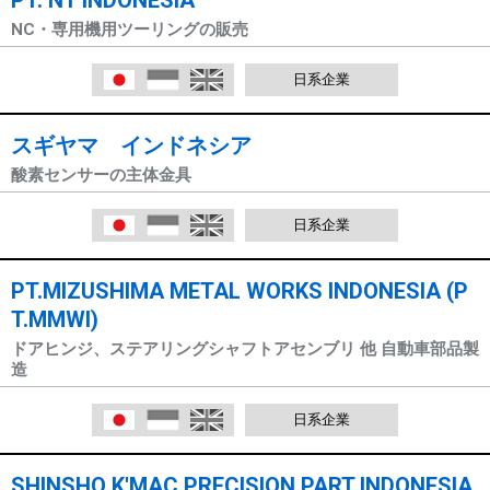
PT. NT INDONESIA
NC・専用機用ツーリングの販売
日本語
Indonesia
English
日系企業
スギヤマ インドネシア
酸素センサーの主体金具
日本語
Indonesia
English
日系企業
PT.MIZUSHIMA METAL WORKS INDONESIA (P
T.MMWI)
ドアヒンジ、ステアリングシャフトアセンブリ 他 自動車部品製
造
日本語
Indonesia
English
日系企業
SHINSHO K'MAC PRECISION PART INDONESIA