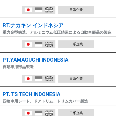
日本語
Indonesia
English
日系企業
P.T.ナカキン インドネシア
重力金型鋳造、アルミニウム低圧鋳造による自動車部品の製造
日本語
Indonesia
English
日系企業
PT.YAMAGUCHI INDONESIA
自動車用部品製造
日本語
Indonesia
English
日系企業
PT. TS TECH INDONESIA
四輪車用シート、ドアトリム、トリムカバー製造
日本語
Indonesia
English
日系企業