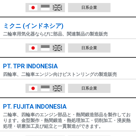
日本語
Indonesia
English
日系企業
ミクニ (インドネシア)
二輪車用気化器ならびに部品、関連製品の製造販売
日本語
Indonesia
English
日系企業
PT. TPR INDONESIA
四輪車、二輪車エンジン向けピストンリングの製造販売
日本語
Indonesia
English
日系企業
PT. FUJITA INDONESIA
二輪車、四輪車のエンジン部品と・熱間鍛造部品を製作してお
ります。金型製作・熱間鍛造・熱処理加工・切削加工・浸炭熱
処理・研磨加工及び組立と一貫製造ができます。