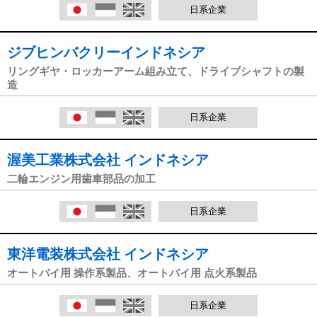
日本語
Indonesia
English
日系企業
ジブヒンバクリーインドネシア
リングギヤ・ロッカーアーム組み立て、ドライブシャフトの製
造
日本語
Indonesia
English
日系企業
渥美工業株式会社 インドネシア
二輪エンジン用歯車部品の加工
日本語
Indonesia
English
日系企業
東洋電装株式会社 インドネシア
オートバイ用 操作系製品、オートバイ用 点火系製品
日本語
Indonesia
English
日系企業