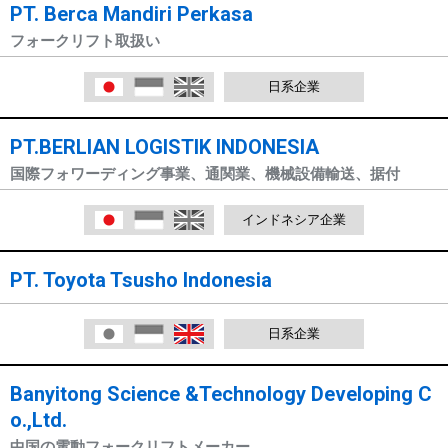
PT. Berca Mandiri Perkasa
フォークリフト取扱い
日本語
Indonesia
English
日系企業
PT.BERLIAN LOGISTIK INDONESIA
国際フォワーディング事業、通関業、機械設備輸送、据付
日本語
Indonesia
English
インドネシア企業
PT. Toyota Tsusho Indonesia
日本語
Indonesia
English
日系企業
Banyitong Science &Technology Developing C
o.,Ltd.
中国の電動フォークリフトメーカー