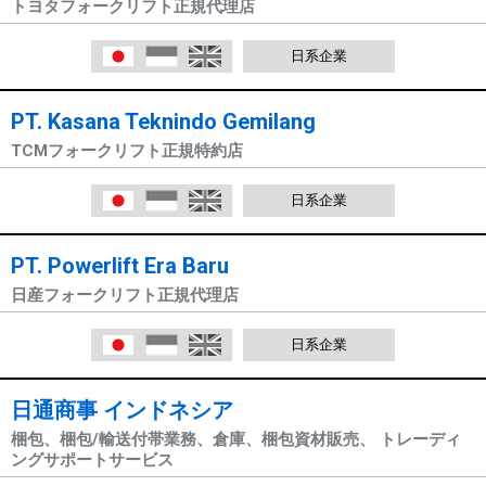
トヨタフォークリフト正規代理店
日本語
Indonesia
English
日系企業
PT. Kasana Teknindo Gemilang​
TCMフォークリフト正規特約店
日本語
Indonesia
English
日系企業
PT. Powerlift Era Baru
日産フォークリフト正規代理店
日本語
Indonesia
English
日系企業
日通商事 インドネシア
梱包、梱包/輸送付帯業務、倉庫、梱包資材販売、 トレーディ
ングサポートサービス