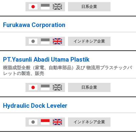
日本語
Indonesia
English
日系企業
Furukawa Corporation
日本語
Indonesia
English
インドネシア企業
PT.Yasunli Abadi Utama Plastik
樹脂成型全般（家電、自動車部品）及び 物流用プラスチックパ
レットの製造、販売
日本語
Indonesia
English
日系企業
Hydraulic Dock Leveler
日本語
Indonesia
English
インドネシア企業