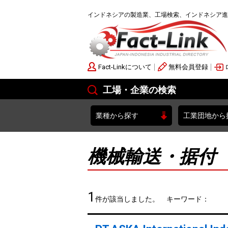
インドネシアの製造業、工場検索、インドネシア進
Fact-Linkについて
無料会員登録
工場・企業の検索
業種から探す
工業団地から
機械輸送・据付
1
件が該当しました。 キーワード：