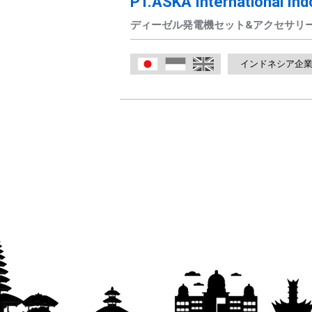
PT.ASKA International Ind
ディーゼル発電機セット&アクセサリー
インドネシア企
日本語
Indonesia
English