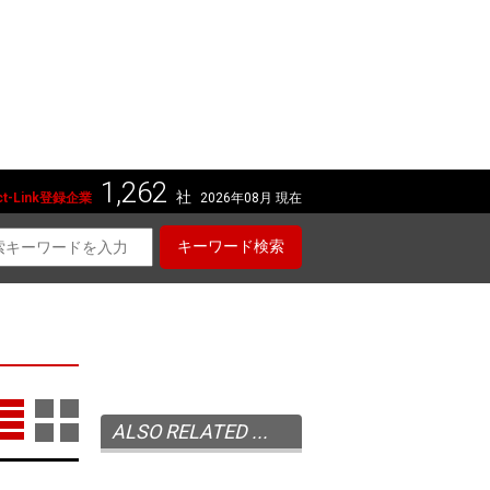
1,262
社
t-Link登録企業
2026年08月 現在
キーワード検索
ALSO RELATED ...