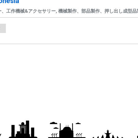
onesia
、工作機械&アクセサリー, 機械製作、部品製作、押し出し成型品
業